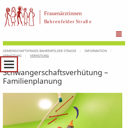
GEMEINSCHAFTSPRAXIS BAHRENFELDER STRASSE
INFORMATION
VERHÜTUNG
VERHÜTUNG
Schwangerschaftsverhütung –
Familienplanung